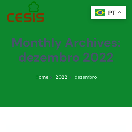
PT
Monthly Archives:
dezembro 2022
Home
2022
dezembro