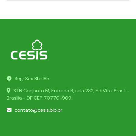
Seg-Sex 8h-18h
STN Conjunto M, Entrada B, sala 232, Ed Vital Brasil -
Brasilia - DF CEP 70770-909.
contato@cesis.bio.br