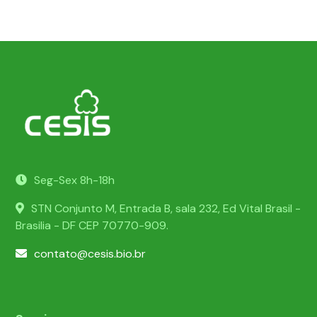
Seg-Sex 8h-18h
STN Conjunto M, Entrada B, sala 232, Ed Vital Brasil -
Brasilia - DF CEP 70770-909.
contato@cesis.bio.br