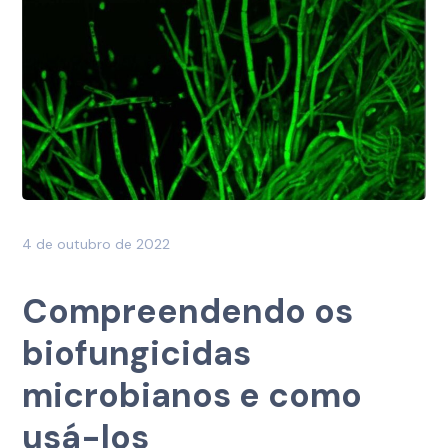
4 de outubro de 2022
Compreendendo os
biofungicidas
microbianos e como
usá-los