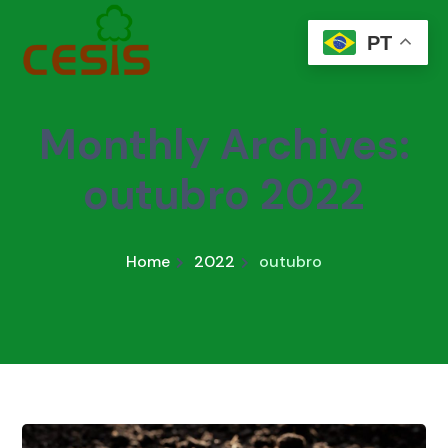
PT
Monthly Archives:
outubro 2022
Home
2022
outubro