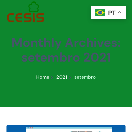
PT
Monthly Archives:
setembro 2021
Home
2021
setembro